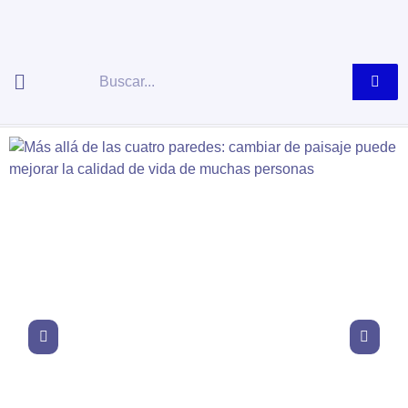
Ir
al
contenido
Buscar
Salud
Más allá de las
cuatro paredes:
cambiar de
paisaje puede
mejorar la