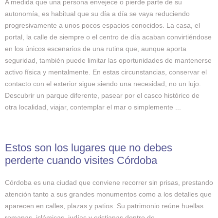
A medida que una persona envejece o pierde parte de su
autonomía, es habitual que su día a día se vaya reduciendo
progresivamente a unos pocos espacios conocidos. La casa, el
portal, la calle de siempre o el centro de día acaban convirtiéndose
en los únicos escenarios de una rutina que, aunque aporta
seguridad, también puede limitar las oportunidades de mantenerse
activo física y mentalmente. En estas circunstancias, conservar el
contacto con el exterior sigue siendo una necesidad, no un lujo.
Descubrir un parque diferente, pasear por el casco histórico de
otra localidad, viajar, contemplar el mar o simplemente ...
Estos son los lugares que no debes
perderte cuando visites Córdoba
Córdoba es una ciudad que conviene recorrer sin prisas, prestando
atención tanto a sus grandes monumentos como a los detalles que
aparecen en calles, plazas y patios. Su patrimonio reúne huellas
romanas, islámicas, judías y cristianas dentro de ...