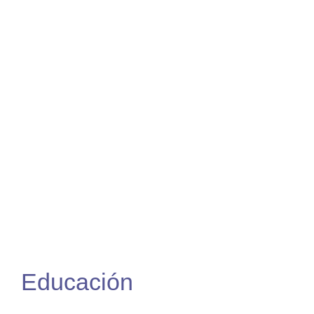
calidad de vida
de muchas
personas
Educación