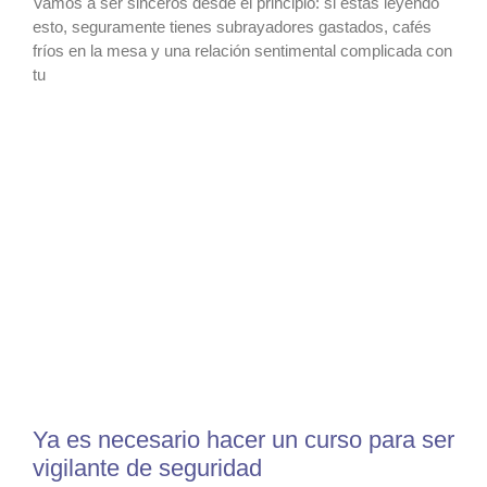
Vamos a ser sinceros desde el principio: si estás leyendo
esto, seguramente tienes subrayadores gastados, cafés
fríos en la mesa y una relación sentimental complicada con
tu
Ya es necesario hacer un curso para ser
vigilante de seguridad