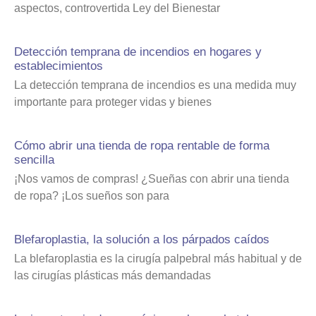
aspectos, controvertida Ley del Bienestar
Detección temprana de incendios en hogares y
establecimientos
La detección temprana de incendios es una medida muy
importante para proteger vidas y bienes
Cómo abrir una tienda de ropa rentable de forma
sencilla
¡Nos vamos de compras! ¿Sueñas con abrir una tienda
de ropa? ¡Los sueños son para
Blefaroplastia, la solución a los párpados caídos
La blefaroplastia es la cirugía palpebral más habitual y de
las cirugías plásticas más demandadas