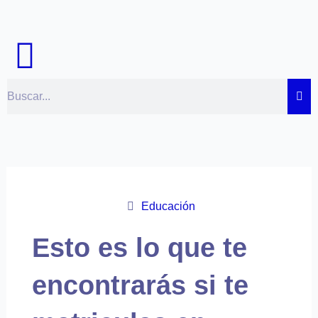
Ir
al
contenido
Buscar
Educación
Esto es lo que te
encontrarás si te