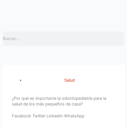
Ir
al
contenido
Buscar
Salud
¿Por qué es importante la odontopediatría para la
salud de los más pequeños de casa?
Facebook
Twitter
LinkedIn
WhatsApp