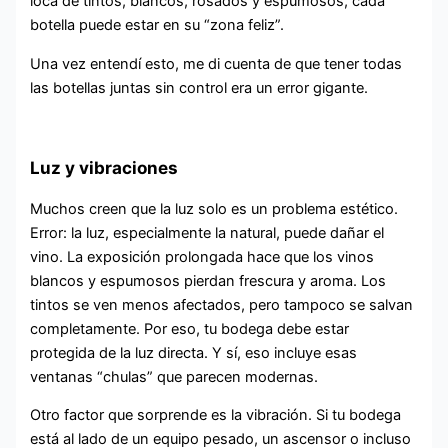
loca de tintos, blancos, rosados y espumosos, cada
botella puede estar en su “zona feliz”.
Una vez entendí esto, me di cuenta de que tener todas
las botellas juntas sin control era un error gigante.
Luz y vibraciones
Muchos creen que la luz solo es un problema estético.
Error: la luz, especialmente la natural, puede dañar el
vino. La exposición prolongada hace que los vinos
blancos y espumosos pierdan frescura y aroma. Los
tintos se ven menos afectados, pero tampoco se salvan
completamente. Por eso, tu bodega debe estar
protegida de la luz directa. Y sí, eso incluye esas
ventanas “chulas” que parecen modernas.
Otro factor que sorprende es la vibración. Si tu bodega
está al lado de un equipo pesado, un ascensor o incluso