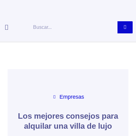
Ir
al
contenido
Buscar
Empresas
Los mejores consejos para
alquilar una villa de lujo