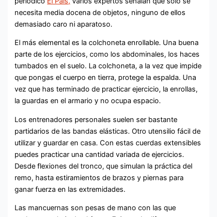
periódico
El País,
varios expertos señalan que solo se
necesita media docena de objetos, ninguno de ellos
demasiado caro ni aparatoso.
El más elemental es la colchoneta enrollable. Una buena
parte de los ejercicios, como los abdominales, los haces
tumbados en el suelo. La colchoneta, a la vez que impide
que pongas el cuerpo en tierra, protege la espalda. Una
vez que has terminado de practicar ejercicio, la enrollas,
la guardas en el armario y no ocupa espacio.
Los entrenadores personales suelen ser bastante
partidarios de las bandas elásticas. Otro utensilio fácil de
utilizar y guardar en casa. Con estas cuerdas extensibles
puedes practicar una cantidad variada de ejercicios.
Desde flexiones del tronco, que simulan la práctica del
remo, hasta estiramientos de brazos y piernas para
ganar fuerza en las extremidades.
Las mancuernas son pesas de mano con las que