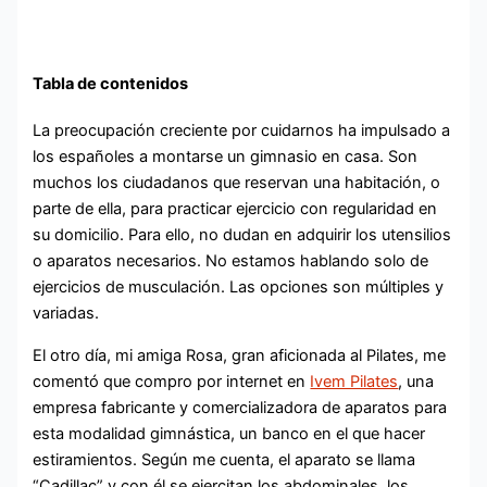
Tabla de contenidos
La preocupación creciente por cuidarnos ha impulsado a
los españoles a montarse un gimnasio en casa. Son
muchos los ciudadanos que reservan una habitación, o
parte de ella, para practicar ejercicio con regularidad en
su domicilio. Para ello, no dudan en adquirir los utensilios
o aparatos necesarios. No estamos hablando solo de
ejercicios de musculación. Las opciones son múltiples y
variadas.
El otro día, mi amiga Rosa, gran aficionada al Pilates, me
comentó que compro por internet en
Ivem Pilates
, una
empresa fabricante y comercializadora de aparatos para
esta modalidad gimnástica, un banco en el que hacer
estiramientos. Según me cuenta, el aparato se llama
“Cadillac” y con él se ejercitan los abdominales, los