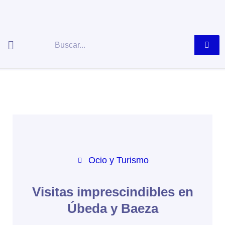
Ir
al
contenido
Buscar
Ocio y Turismo
Visitas imprescindibles en
Úbeda y Baeza