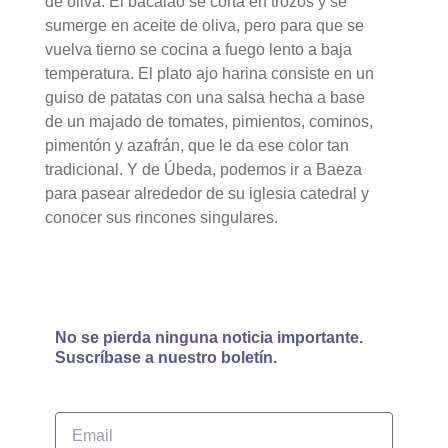
de oliva. El bacalao se corta en trozos y se
sumerge en aceite de oliva, pero para que se
vuelva tierno se cocina a fuego lento a baja
temperatura. El plato ajo harina consiste en un
guiso de patatas con una salsa hecha a base
de un majado de tomates, pimientos, cominos,
pimentón y azafrán, que le da ese color tan
tradicional. Y de Úbeda, podemos ir a Baeza
para pasear alrededor de su iglesia catedral y
conocer sus rincones singulares.
No se pierda ninguna noticia importante.
Suscríbase a nuestro boletín.
Email