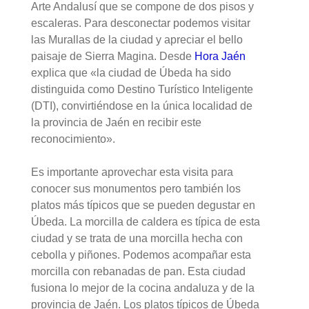
Arte Andalusí que se compone de dos pisos y
escaleras. Para desconectar podemos visitar
las Murallas de la ciudad y apreciar el bello
paisaje de Sierra Magina. Desde
Hora Jaén
explica que «la ciudad de Úbeda ha sido
distinguida como Destino Turístico Inteligente
(DTI), convirtiéndose en la única localidad de
la provincia de Jaén en recibir este
reconocimiento».
Es importante aprovechar esta visita para
conocer sus monumentos pero también los
platos más típicos que se pueden degustar en
Úbeda. La morcilla de caldera es típica de esta
ciudad y se trata de una morcilla hecha con
cebolla y piñones. Podemos acompañar esta
morcilla con rebanadas de pan. Esta ciudad
fusiona lo mejor de la cocina andaluza y de la
provincia de Jaén. Los platos típicos de Úbeda