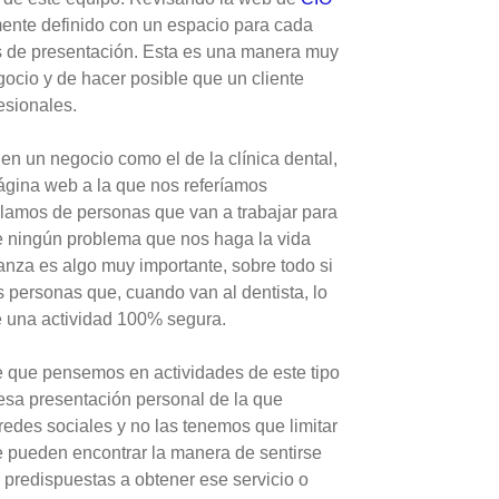
mente definido con un espacio para cada
os de presentación. Esta es una manera muy
gocio y de hacer posible que un cliente
esionales.
n un negocio como el de la clínica dental,
página web a la que nos referíamos
lamos de personas que van a trabajar para
e ningún problema que nos haga la vida
ianza es algo muy importante, sobre todo si
personas que, cuando van al dentista, lo
e una actividad 100% segura.
 que pensemos en actividades de este tipo
sa presentación personal de la que
edes sociales y no las tenemos que limitar
 pueden encontrar la manera de sentirse
predispuestas a obtener ese servicio o