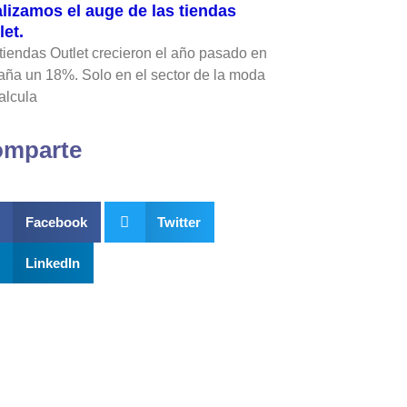
lizamos el auge de las tiendas
let.
tiendas Outlet crecieron el año pasado en
ña un 18%. Solo en el sector de la moda
alcula
mparte
Facebook
Twitter
LinkedIn