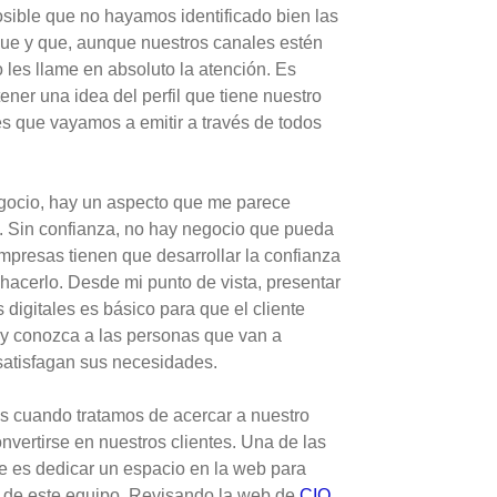
sible que no hayamos identificado bien las
gue y que, aunque nuestros canales estén
o les llame en absoluto la atención. Es
ener una idea del perfil que tiene nuestro
es que vayamos a emitir a través de todos
gocio, hay un aspecto que me parece
a. Sin confianza, no hay negocio que pueda
empresas tienen que desarrollar la confianza
acerlo. Desde mi punto de vista, presentar
 digitales es básico para que el cliente
ad y conozca a las personas que van a
 satisfagan sus necesidades.
os cuando tratamos de acercar a nuestro
vertirse en nuestros clientes. Una de las
e es dedicar un espacio en la web para
 de este equipo. Revisando la web de
CIO