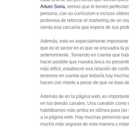
Arturo Soria
, vemos que lo tienen perfecta
persona, con su currículum e incluso víde
poderosa de reforzar el marketing de un ne
sienta esa cercanía que espera de sus prof
Además, esto es especialmente importante e
que es el sector en el que se encuadra la 
anteriormente. Teniendo en cuenta que hab
hacer posible que nuestra boca no present
más difícil, establecer esa relación de conf
tenemos en cuenta que todavía hay muchas 
hacen con miedo a pesar de que se trata d
Además de en la página web, es importante
en los demás canales. Una cuestión como e
hablábamos más arriba es idónea para las r
a la página web. Hay muchas personas que
mucho más seguras de esta manera y estar 