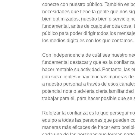
conecte con nuestro público. También es po
necesidades que tiene la gente que nos si
bien optimizados, nuestro bien o servicio n
fundamental, antes de cualquier otra cosa, t
público para poder dirigir todos los mensaj
los medios digitales con los que contamos.
Con independencia de cuál sea nuestro ne
fundamental destacar y que es la confianz
hacer rentable su actividad. Por tanto, las 
con sus clientes y hay muchas maneras de h
a nuestro personal a través de esos canales
potencial note o advierta cierta familiarid
trabajar para él, para hacer posible que se
Reforzar la confianza es lo que perseguim
equipo a todas las personas que pueden con
maneras más eficaces de hacer esto posibl
cada una de las personas que forman parte