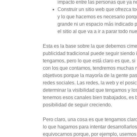
impacto entre las personas que ya 
Construir un sitio web que ofrezca 
y lo que hacemos es necesario porq
grande ni un espacio más indicado pa
el sitio al que va a ir a parar todo nu
Esta es la base sobre la que debemos cimen
publicidad tradicional puede seguir siendo
tengamos, pero lo que está claro es que, si
con los que contamos, tendremos muchas 
objetivos porque la mayoría de la gente pas
redes sociales. Las redes, la web y el posi
determinar la visibilidad que tengamos y l
tenemos esos canales bien trabajados, es 
posibilidad de seguir creciendo.
Pero claro, una cosa es que tengamos claro
lo que hagamos para intentar desarrollarlo
equivocarnos porque, por ejemplo, usemos