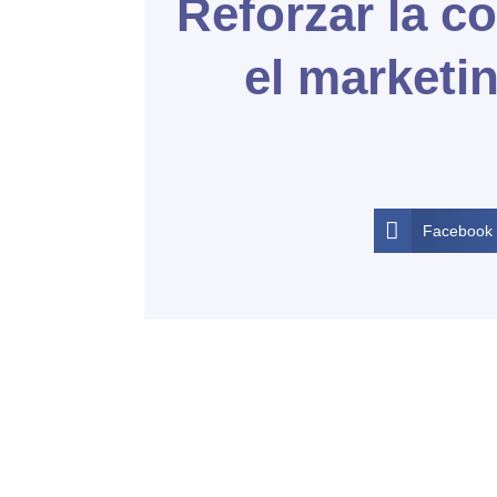
Reforzar la c
el marketin
Facebook