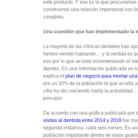
este producto. Y eso es lo que procuramos
construimos una relación impersonal con los
completo.
Una cuestión que han implementado la m
La mayoría de las clínicas dentales han ap
hemos venido hablando… y la verdad es q
eso por lo que se está incrementando el int
dientes. En una información publicada en 
explica el
plan de negocio para montar una 
era un 20% de la población la que acudía al
cifra ha ido creciendo hasta la actualida
principio.
De acuerdo con una gráfica publicada por el
visitas al dentista entre 2014 y 2018
fue may
segunda instancia, cada seis meses. Es u
población importante dentro de estos gua