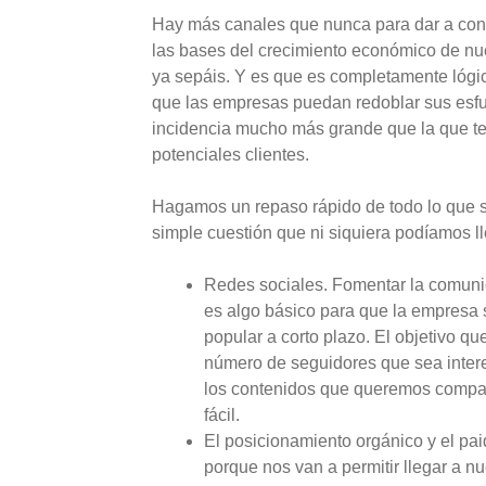
Hay más canales que nunca para dar a con
las bases del crecimiento económico de n
ya sepáis. Y es que es completamente lógic
que las empresas puedan redoblar sus esfu
incidencia mucho más grande que la que ten
potenciales clientes.
Hagamos un repaso rápido de todo lo que 
simple cuestión que ni siquiera podíamos ll
Redes sociales. Fomentar la comunic
es algo básico para que la empresa
popular a corto plazo. El objetivo qu
número de seguidores que sea intere
los contenidos que queremos compart
fácil.
El posicionamiento orgánico y el pa
porque nos van a permitir llegar a nu