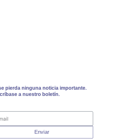
se pierda ninguna noticia importante.
críbase a nuestro boletín.
il
Enviar