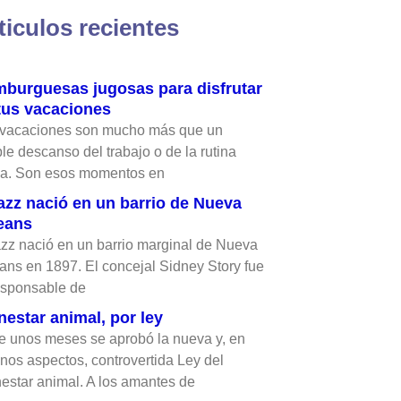
ticulos recientes
burguesas jugosas para disfrutar
tus vacaciones
 vacaciones son mucho más que un
le descanso del trabajo o de la rutina
ria. Son esos momentos en
jazz nació en un barrio de Nueva
eans
azz nació en un barrio marginal de Nueva
ans en 1897. El concejal Sidney Story fue
esponsable de
nestar animal, por ley
 unos meses se aprobó la nueva y, en
nos aspectos, controvertida Ley del
estar animal. A los amantes de