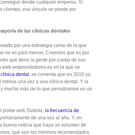
 conseguir desde cualquier empresa. Si
 clientes, ese vínculo se pierde por
ayoría de las clínicas dentales
ostado por una estrategia como de la que
ue no es para menos. Creemos que es por
erés que tiene la gente por cuidar de sus
la web emprendedores.es en la que se
clínica dental
, se comenta que en 2010 ya
 menos una vez a una clínica dental. Y la
d… y mucho más de lo que pensábamos en un
 portal web Statista,
la frecuencia de
oritariamente de una vez al año. Y, en
na buena noticia que haya un volumen de
rismos, que son los mínimos recomendados