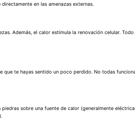
 directamente en las amenazas externas.
urezas. Además, el calor estimula la renovación celular. Todo
e que te hayas sentido un poco perdido. No todas funciona
n piedras sobre una fuente de calor (generalmente eléctric
.