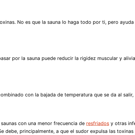
toxinas. No es que la sauna lo haga todo por ti, pero ayud
asar por la sauna puede reducir la rigidez muscular y alivi
 combinado con la bajada de temperatura que se da al salir
e saunas con una menor frecuencia de
resfriados
y otras inf
e debe, principalmente, a que el sudor expulsa las toxinas