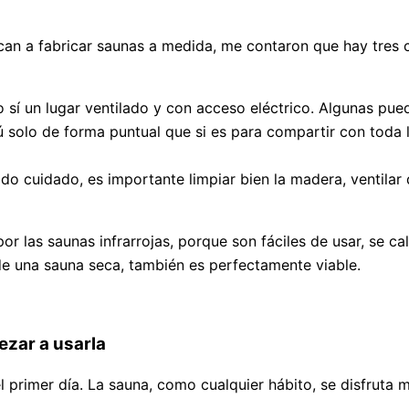
ican a fabricar saunas a medida, me contaron que hay tres 
 sí un lugar ventilado y con acceso eléctrico. Algunas pued
ú solo de forma puntual que si es para compartir con toda la
o cuidado, es importante limpiar bien la madera, ventilar
r las saunas infrarrojas, porque son fáciles de usar, se 
l de una sauna seca, también es perfectamente viable.
ezar a usarla
l primer día. La sauna, como cualquier hábito, se disfruta