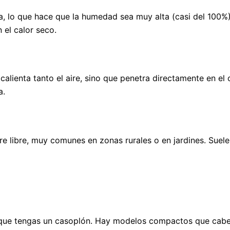
a, lo que hace que la humedad sea muy alta (casi del 100%)
 el calor seco.
 calienta tanto el aire, sino que penetra directamente en el
a.
ire libre, muy comunes en zonas rurales o en jardines. Sue
a que tengas un casoplón. Hay modelos compactos que cabe