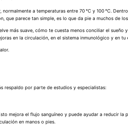
r, normalmente a temperaturas entre 70 °C y 100 °C. Dentr
n, que parece tan simple, es lo que da pie a muchos de los
lve más suave, cómo te cuesta menos conciliar el sueño y 
ejoras en la circulación, en el sistema inmunológico y en tu
alor.
s respaldo por parte de estudios y especialistas:
Esto mejora el flujo sanguíneo y puede ayudar a reducir la p
rculación en manos o pies.