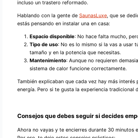
incluso un trastero reformado.
Hablando con la gente de
SaunasLuxe
, que se ded
estás pensando en instalar una en casa:
Espacio disponible
: No hace falta mucho, pero
Tipo de uso
: No es lo mismo si la vas a usar t
tamaño y en la potencia que necesitas.
Mantenimiento
: Aunque no requieren demasiad
sistema de calor funcione correctamente.
También explicaban que cada vez hay más interés po
energía. Pero si te gusta la experiencia tradiciona
Consejos que debes seguir si decides emp
Ahora no vayas y te encierres durante 30 minutos e
Por eso, te dejo estos consejos prácticos: