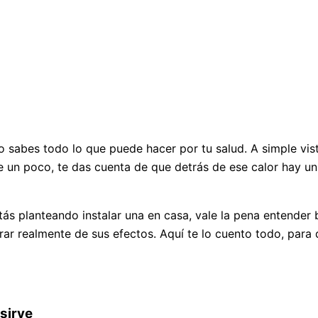
sabes todo lo que puede hacer por tu salud. A simple vista
te un poco, te das cuenta de que detrás de ese calor hay 
ás planteando instalar una en casa, vale la pena entender 
r realmente de sus efectos. Aquí te lo cuento todo, para 
sirve