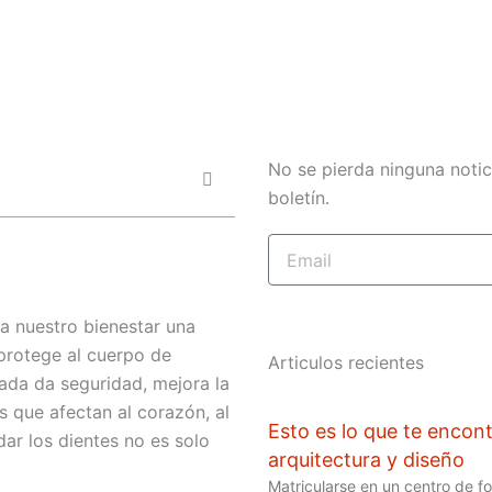
No se pierda ninguna notic
boletín.
Email
 a nuestro bienestar una
 protege al cuerpo de
Articulos recientes
da da seguridad, mejora la
 que afectan al corazón, al
Esto es lo que te encont
dar los dientes no es solo
arquitectura y diseño
Matricularse en un centro de f