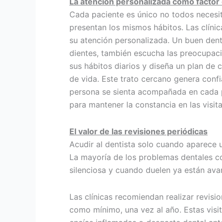
La atención personalizada como factor 
Cada paciente es único no todos necesit
presentan los mismos hábitos. Las clíni
su atención personalizada. Un buen denti
dientes, también escucha las preocupaci
sus hábitos diarios y diseña un plan de 
de vida. Este trato cercano genera conf
persona se sienta acompañada en cada 
para mantener la constancia en las visit
El valor de las revisiones periódicas
Acudir al dentista solo cuando aparece 
La mayoría de los problemas dentales 
silenciosa y cuando duelen ya están av
Las clínicas recomiendan realizar revisi
como mínimo, una vez al año. Estas visit