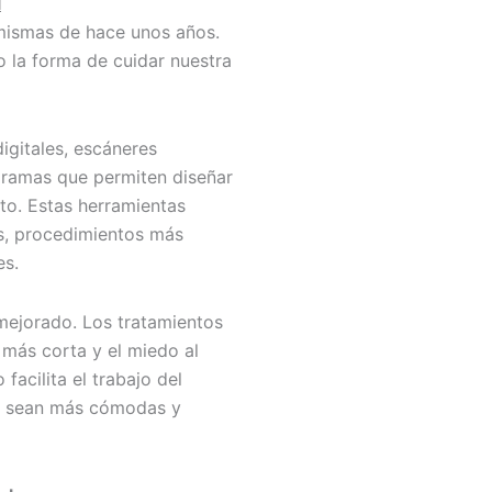
l
 mismas de hace unos años.
 la forma de cuidar nuestra
igitales, escáneres
gramas que permiten diseñar
to. Estas herramientas
s, procedimientos más
es.
mejorado. Los tratamientos
 más corta y el miedo al
facilita el trabajo del
as sean más cómodas y