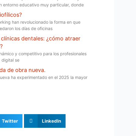
n entorno educativo muy particular, donde
ofílicos?
orking han revolucionado la forma en que
daron los días de oficinas
 clínicas dentales: ¿cómo atraer
e?
ámico y competitivo para los profesionales
 digital se
nda de obra nueva.
nueva ha experimentado en el 2025 la mayor
Twitter
LinkedIn