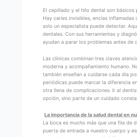
El cepillado y el hilo dental son básico
Hay caries invisibles, encías inflamada
solo un especialista puede detectar. Aquí
dentales. Con sus herramientas y diagnó
ayudan a parar los problemas antes de 
Las clínicas combinan tres claves atenci
moderna y acompañamiento humano. No
también enseñan a cuidarse cada día por
periódicas puede marcar la diferencia en
otra llena de complicaciones. Ir al denti
opción, sino parte de un cuidado consta
La importancia de la salud dental en nu
La boca es mucho más que una fila de di
puerta de entrada a nuestro cuerpo y est