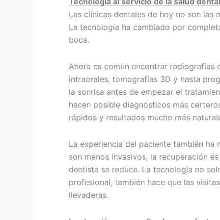
Tecnología al servicio de la salud denta
Las clínicas dentales de hoy no son las
La tecnología ha cambiado por completo
boca.
Ahora es común encontrar radiografías d
intraorales, tomografías 3D y hasta pro
la sonrisa antes de empezar el tratamien
hacen posible diagnósticos más certero
rápidos y resultados mucho más natural
La experiencia del paciente también ha 
son menos invasivos, la recuperación es
dentista se reduce. La tecnología no solo 
profesional, también hace que las visit
llevaderas.