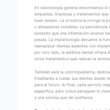
En odontología general encontramos lo 
empastes, limpiezas y tratamientos que 
buen estado. La ortodoncia corrige la p
o alineadores invisibles. La periodoncia 
evitando que una inflamación avance has
piezas. La implantología devuelve la func
reemplazar dientes ausentes con implant
por otro lado, la estética dental ofrece 
otros tratamientos que realzan la sonrisa
También está la odontopediatría, dedic
Enseñarles a cuidar sus dientes desde ni
para el futuro. Al final, cada servicio r
específica, pero todos persiguen lo mis
y una sonrisa que dé confianza.