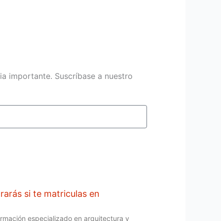
ia importante. Suscríbase a nuestro
Enviar
rarás si te matriculas en
ormación especializado en arquitectura y