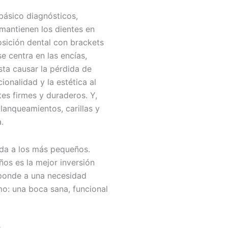
básico diagnósticos,
mantienen los dientes en
osición dental con brackets
se centra en las encías,
ta causar la pérdida de
ionalidad y la estética al
es firmes y duraderos. Y,
blanqueamientos, carillas y
.
ada a los más pequeños.
ños es la mejor inversión
esponde a una necesidad
mo: una boca sana, funcional