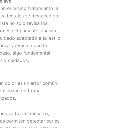
clave
an el mismo tratamiento ni
cas dentales se destacan por
sta no solo revisa los
ones del paciente, analiza
cuidado adaptado a su estilo
ianza y ayuda a que la
paso, algo fundamental
as y cuidados.
un dolor es un error común.
comienzan de forma
anzados.
ones cada seis meses o,
as permiten detectar caries,