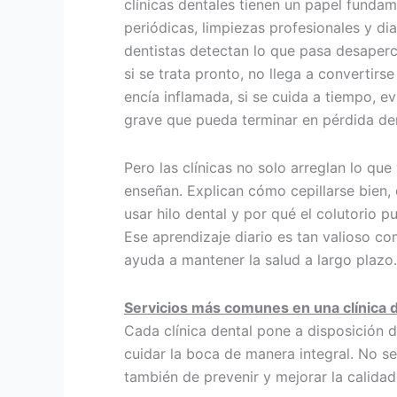
clínicas dentales tienen un papel fundam
periódicas, limpiezas profesionales y di
dentistas detectan lo que pasa desaperc
si se trata pronto, no llega a convertir
encía inflamada, si se cuida a tiempo, 
grave que pueda terminar en pérdida den
Pero las clínicas no solo arreglan lo qu
enseñan. Explican cómo cepillarse bien, 
usar hilo dental y por qué el colutorio p
Ese aprendizaje diario es tan valioso co
ayuda a mantener la salud a largo plazo.
Servicios más comunes en una clínica 
Cada clínica dental pone a disposición d
cuidar la boca de manera integral. No se 
también de prevenir y mejorar la calidad