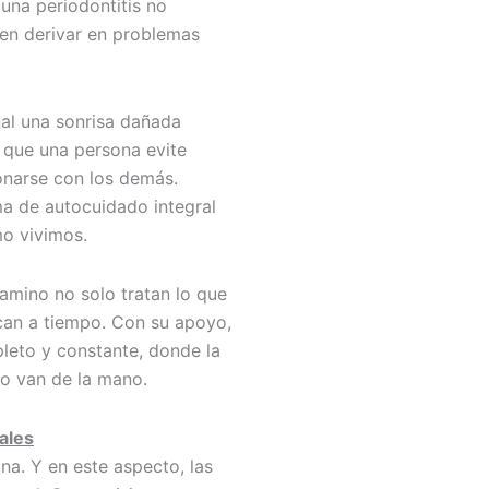
 una periodontitis no
den derivar en problemas
nal una sonrisa dañada
 que una persona evite
ionarse con los demás.
ma de autocuidado integral
o vivimos.
camino no solo tratan lo que
can a tiempo. Con su apoyo,
pleto y constante, donde la
do van de la mano.
tales
na. Y en este aspecto, las