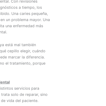
ental. Con revisiones
agnósticos a tiempo, los
ibido. Una caries pequeña,
se en un problema mayor. Una
evita una enfermedad más
tal.
e ya está mal también
qué cepillo elegir, cuándo
uede marcar la diferencia.
mo el tratamiento, porque
dental
istintos servicios para
trata solo de reparar, sino
 de vida del paciente.