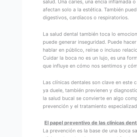
salud. Una caries, una encía inflamada o
afectan solo a la estética. También pue
digestivos, cardíacos o respiratorios.
La salud dental también toca lo emocio
puede generar inseguridad. Puede hacer
hablar en público, reírse o incluso relac
Cuidar la boca no es un lujo, es una for
que influye en cómo nos sentimos y cóm
Las clínicas dentales son clave en este 
ya duele, también previenen y diagnosti
la salud bucal se convierte en algo com
prevención y el tratamiento especializa
El papel preventivo de las clínicas den
La prevención es la base de una boca sa