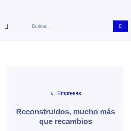
Ir
al
contenido
Buscar
Empresas
Reconstruidos, mucho más
que recambios