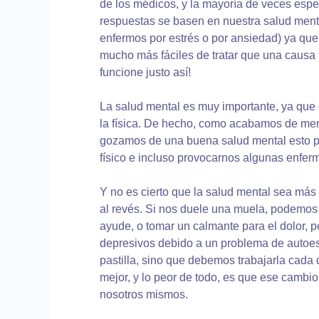
de los médicos, y la mayoría de veces esp
respuestas se basen en nuestra salud menta
enfermos por estrés o por ansiedad) ya qu
mucho más fáciles de tratar que una causa 
funcione justo así!
La salud mental es muy importante, ya que
la física. De hecho, como acabamos de menci
gozamos de una buena salud mental esto 
físico e incluso provocarnos algunas enfer
Y no es cierto que la salud mental sea más se
al revés. Si nos duele una muela, podemos 
ayude, o tomar un calmante para el dolor, p
depresivos debido a un problema de autoe
pastilla, sino que debemos trabajarla cada 
mejor, y lo peor de todo, es que ese cambi
nosotros mismos.