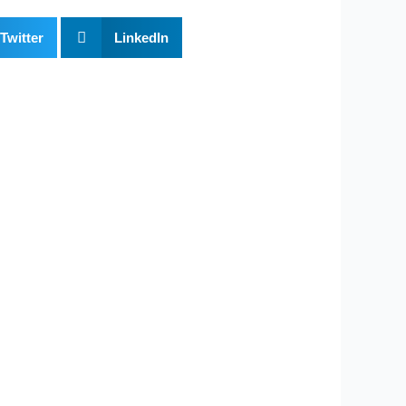
Twitter
LinkedIn