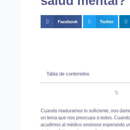
salud mental?
Facebook
Twitter
Tabla de contenidos
Cuando maduramos lo suficiente, nos damo
un tema que nos preocupa a todos. Cuand
acudimos al médico ansiosos esperando una