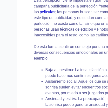
Esta percepción viene impuesta en gran par
campaña publicitaria de la perfección frente
las
películas
; las personas buscan ser com
este tipo de publicidad, y no se dan cuent
perfección no existe como tal, sino que en 
personas usan técnicas de edición y Photo
inaccesibles para el resto, como las carilla
De esta forma, sentir un complejo por una 
diversas consecuencias emocionales en un
ejemplo:
Baja autoestima: La insatisfacción a
puede hacernos sentir inseguros ac
Aislamiento social: Aquellos que se
sonrisa suelen evitar encuentros so
eventos, por miedo a ser juzgados po
Ansiedad y estrés: La preocupación 
la sonrisa puede generar ansiedad y 