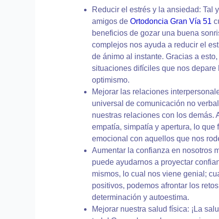
Reducir el estrés y la ansiedad: Tal
amigos de
Ortodoncia Gran Vía 51
c
beneficios de gozar una buena sonris
complejos nos ayuda a reducir el es
de ánimo al instante. Gracias a esto
situaciones difíciles que nos depare
optimismo.
Mejorar las relaciones interpersonal
universal de comunicación no verbal
nuestras relaciones con los demás. A
empatía, simpatía y apertura, lo que 
emocional con aquellos que nos rod
Aumentar la confianza en nosotros 
puede ayudarnos a proyectar confia
mismos, lo cual nos viene genial; c
positivos, podemos afrontar los reto
determinación y autoestima.
Mejorar nuestra salud física: ¡La sa