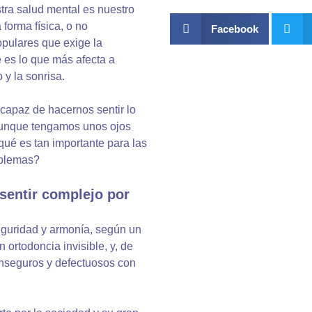
tra salud mental es nuestro
forma física, o no
Facebook
opulares que exige la
 es lo que más afecta a
 y la sonrisa.
 capaz de hacernos sentir lo
 aunque tengamos unos ojos
 qué es tan importante para las
oblemas?
sentir complejo por
eguridad y armonía, según un
 ortodoncia invisible, y, de
 inseguros y defectuosos con