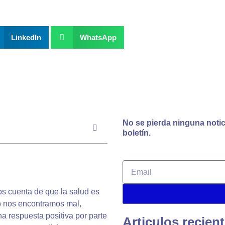
LinkedIn
WhatsApp
No se pierda ninguna notic
boletín.
Email
s cuenta de que la salud es
o nos encontramos mal,
 respuesta positiva por parte
Articulos recien