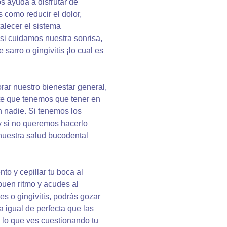
s ayuda a disfrutar de
s como reducir el dolor,
talecer el sistema
si cuidamos nuestra sonrisa,
sarro o gingivitis ¡lo cual es
rar nuestro bienestar general,
nte que tenemos que tener en
 nadie. Si tenemos los
y si no queremos hacerlo
nuestra salud bucodental
 y cepillar tu boca al
buen ritmo y acudes al
s o gingivitis, podrás gozar
 igual de perfecta que las
o lo que ves cuestionando tu