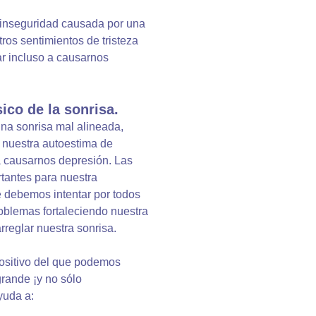
 inseguridad causada por una
ros sentimientos de tristeza
r incluso a causarnos
ico de la sonrisa.
una sonrisa mal alineada,
a nuestra autoestima de
a causarnos depresión. Las
antes para nuestra
ue debemos intentar por todos
roblemas fortaleciendo nuestra
reglar nuestra sonrisa.
positivo del que podemos
rande ¡y no sólo
yuda a: