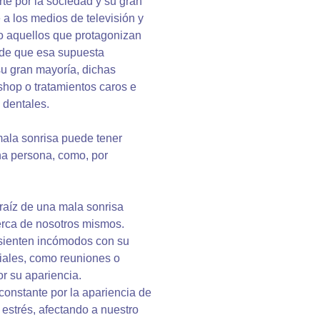
te por la sociedad y su gran
 a los medios de televisión y
o aquellos que protagonizan
a de que esa supuesta
su gran mayoría, dichas
shop o tratamientos caros e
s dentales.
mala sonrisa puede tener
a persona, como, por
 raíz de una mala sonrisa
erca de nosotros mismos.
 sienten incómodos con su
ciales, como reuniones o
r su apariencia.
constante por la apariencia de
estrés, afectando a nuestro