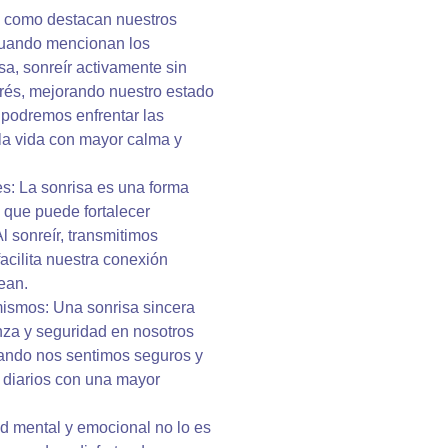
 y como destacan nuestros
uando mencionan los
a, sonreír activamente sin
trés, mejorando nuestro estado
, podremos enfrentar las
 la vida con mayor calma y
es: La sonrisa es una forma
 que puede fortalecer
l sonreír, transmitimos
facilita nuestra conexión
ean.
mismos: Una sonrisa sincera
nza y seguridad en nosotros
uando nos sentimos seguros y
s diarios con una mayor
lud mental y emocional no lo es