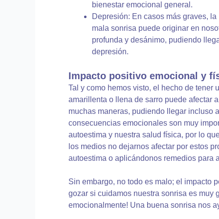
bienestar emocional general.
Depresión: En casos más graves, la
mala sonrisa puede originar en nosot
profunda y desánimo, pudiendo llega
depresión.
Impacto positivo emocional y fís
Tal y como hemos visto, el hecho de tener 
amarillenta o llena de sarro puede afectar 
muchas maneras, pudiendo llegar incluso 
consecuencias emocionales son muy import
autoestima y nuestra salud física, por lo q
los medios no dejarnos afectar por estos p
autoestima o aplicándonos remedios para ar
Sin embargo, no todo es malo; el impacto 
gozar si cuidamos nuestra sonrisa es muy g
emocionalmente! Una buena sonrisa nos a