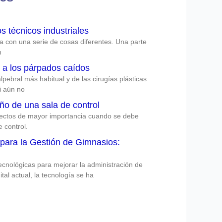
 técnicos industriales
ta con una serie de cosas diferentes. Una parte
n
ón a los párpados caídos
alpebral más habitual y de las cirugías plásticas
 aún no
ño de una sala de control
pectos de mayor importancia cuando se debe
e control.
 para la Gestión de Gimnasios:
cnológicas para mejorar la administración de
ital actual, la tecnología se ha