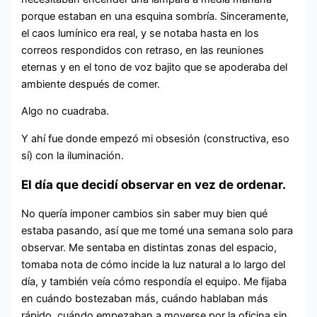
porque estaban en una esquina sombría. Sinceramente,
el caos lumínico era real, y se notaba hasta en los
correos respondidos con retraso, en las reuniones
eternas y en el tono de voz bajito que se apoderaba del
ambiente después de comer.
Algo no cuadraba.
Y ahí fue donde empezó mi obsesión (constructiva, eso
sí) con la iluminación.
El día que decidí observar en vez de ordenar.
No quería imponer cambios sin saber muy bien qué
estaba pasando, así que me tomé una semana solo para
observar. Me sentaba en distintas zonas del espacio,
tomaba nota de cómo incide la luz natural a lo largo del
día, y también veía cómo respondía el equipo. Me fijaba
en cuándo bostezaban más, cuándo hablaban más
rápido, cuándo empezaban a moverse por la oficina sin