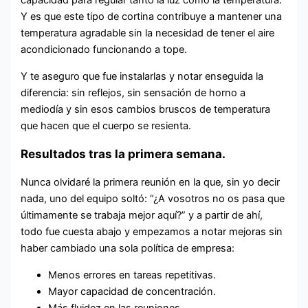
capacidad para regular tanto la luz como la temperatura.
Y es que este tipo de cortina contribuye a mantener una
temperatura agradable sin la necesidad de tener el aire
acondicionado funcionando a tope.
Y te aseguro que fue instalarlas y notar enseguida la
diferencia: sin reflejos, sin sensación de horno a
mediodía y sin esos cambios bruscos de temperatura
que hacen que el cuerpo se resienta.
Resultados tras la primera semana.
Nunca olvidaré la primera reunión en la que, sin yo decir
nada, uno del equipo soltó: “¿A vosotros no os pasa que
últimamente se trabaja mejor aquí?” y a partir de ahí,
todo fue cuesta abajo y empezamos a notar mejoras sin
haber cambiado una sola política de empresa:
Menos errores en tareas repetitivas.
Mayor capacidad de concentración.
Más fluidez en las reuniones.