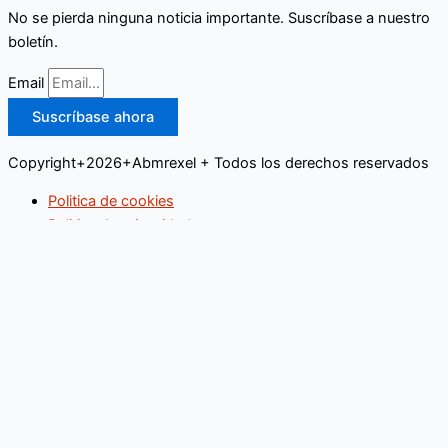
No se pierda ninguna noticia importante. Suscríbase a nuestro
boletín.
Email
Suscríbase ahora
Copyright+2026+Abmrexel + Todos los derechos reservados
Politica de cookies
Politica de privacidad
Buscar
Inicio
Educación
Empresas
Industria
Legislación